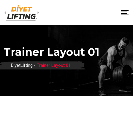
Trainer Layout 01
DiyetLifting
-
Trainer Layout 01