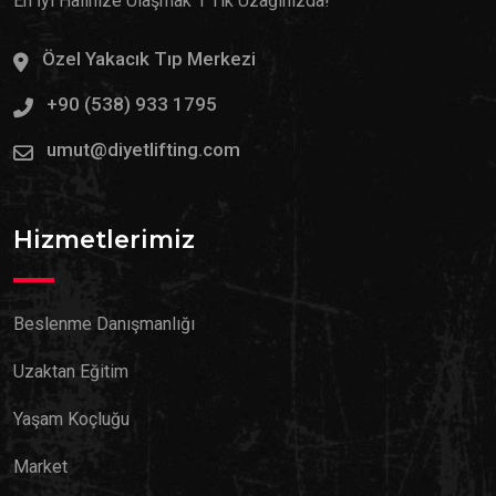
En İyi Halinize Ulaşmak 1 Tık Uzağınızda!
Özel Yakacık Tıp Merkezi
+90 (538) 933 1795
umut@diyetlifting.com
Hizmetlerimiz
Beslenme Danışmanlığı
Uzaktan Eğitim
Yaşam Koçluğu
Market