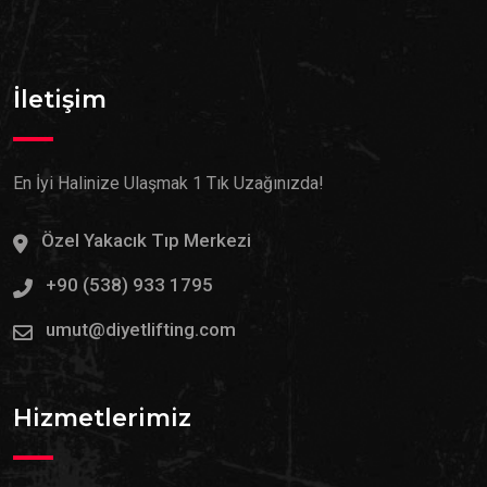
İletişim
En İyi Halinize Ulaşmak 1 Tık Uzağınızda!
Özel Yakacık Tıp Merkezi
+90 (538) 933 1795
umut@diyetlifting.com
Hizmetlerimiz