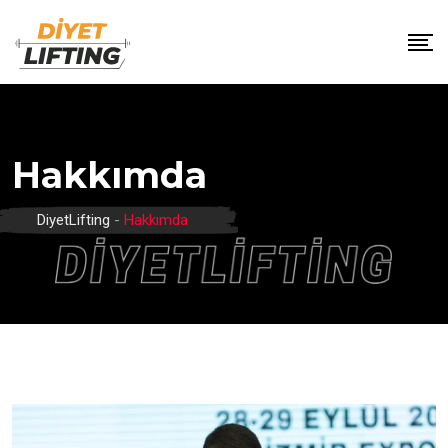
Hakkımda
DiyetLifting
-
Hakkımda