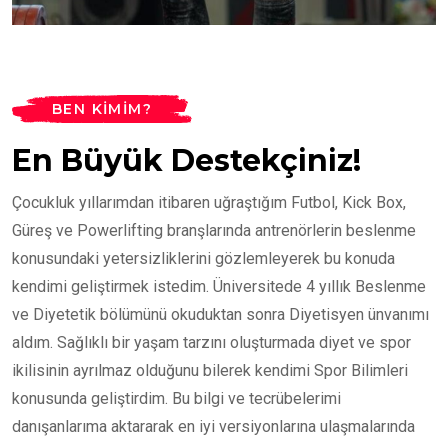
BEN KIMIM?
En Büyük Destekçiniz!
Çocukluk yıllarımdan itibaren uğraştığım Futbol, Kick Box,
Güreş ve Powerlifting branşlarında antrenörlerin beslenme
konusundaki yetersizliklerini gözlemleyerek bu konuda
kendimi geliştirmek istedim. Üniversitede 4 yıllık Beslenme
ve Diyetetik bölümünü okuduktan sonra Diyetisyen ünvanımı
aldım. Sağlıklı bir yaşam tarzını oluşturmada diyet ve spor
ikilisinin ayrılmaz olduğunu bilerek kendimi Spor Bilimleri
konusunda geliştirdim. Bu bilgi ve tecrübelerimi
danışanlarıma aktararak en iyi versiyonlarına ulaşmalarında