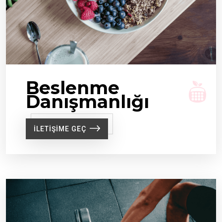
Beslenme
Danışmanlığı
ILETIŞIME GEÇ