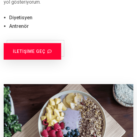
yol gösteriyorum.
Diyetisyen
Antrenör
İLETIŞIME GEÇ