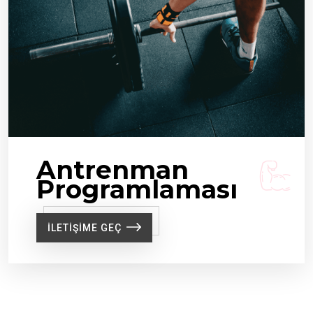
Antrenman
Programlaması
ILETIŞIME GEÇ